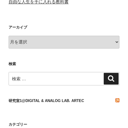
自由な人生を手に入れる教科書
アーカイブ
ア
ー
カ
イ
検索
ブ
検
検
索
索:
研究室1@DIGITAL & ANALOG LAB. ARTEC
カテゴリー