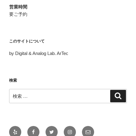
営業時間
要ご予約
このサイトについて
by Digital & Analog Lab. ArTec
検索
検
検
索
索:
Yelp
Facebook
Twitter
Instagram
メ