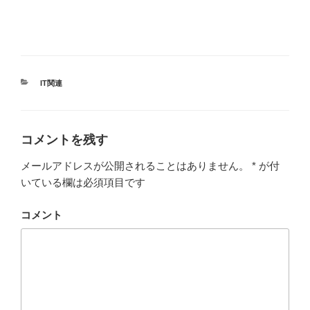
カ
IT関連
テ
ゴ
リ
ー
コメントを残す
メールアドレスが公開されることはありません。
*
が付
いている欄は必須項目です
コメント