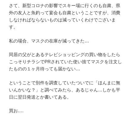
さて、新型コロナの影響でスキー場に行くのも自粛、県
外の友人と魚釣って宴会も自粛ということですが、消費
しなければならないものは減っていくわけでございま
す。
私の場合、マスクの在庫が減ってきた…
同居の父がとあるテレビショッピングの買い物をしたら
こっそりチラシでPRされていた使い捨てマスクを注文し
たものの１ヶ月待っても届かない…
ということで別件を調査していたついでに「ほんまに無
いんかいな？」と調べてみたら、あるじゃん…しかも平
日に翌日発送とか書いてある。
買お….