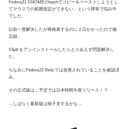
Fedora31 GNOMEのbashでコピー＆ペーストしようとし
てマウスでの範囲指定ができない、という障害で悩み中
でした。
以前一度解決したが再検索するのに２日かかったので備
忘録。
Clipit をアンインストールしたらとりあえず問題解決し
た。
ちなみにFedora32 Beta では改善されていることを確認済
み。
その正式版は…予定では日本時間今夜リリース！？
…しばらく最新版は様子見するかな…