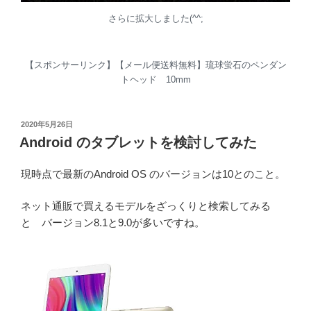
さらに拡大しました(^^;
【スポンサーリンク】【メール便送料無料】琉球蛍石のペンダン
トヘッド 10mm
投
2020年5月26日
稿
Android のタブレットを検討してみた
日:
現時点で最新のAndroid OS のバージョンは10とのこと。
ネット通販で買えるモデルをざっくりと検索してみる
と バージョン8.1と9.0が多いですね。